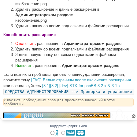
изображение.png
Удалить расширение и данные расширения в
Администраторском разделе
изображение.png
Удалить папку со всеми подпапками и файлами расширения
Как обновить расширение
Отключить
расширение в
Администраторском разделе
Удалить папку со всеми подпапками и файлами расширения
Залить новую папку со всеми подпапками и файлами
расширения
Включить
расширение в
Администраторском разделе
Если возникли проблемы при отключении/удалении расширения,
прочтите тему
[FAQ] Белые страницы после включения расширения
или воспользуйтесь
[3.1][3.2] [dev] STK for phpBB 3.2.x & 3.1.x
СРЕДСТВА АДМИНИСТРИРОВАНИЯ --> Проверка и управление р
У вас нет необходимых прав для просмотра вложений в этом
сообщении.
Поддержать phpBB Guru