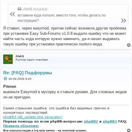
о
о
б
Alek$ писал(а):
щ
е
вставили куда попало, вместо того, чтобы делать по
н
инструкции?
и
е
Я ставил, через easymod, притом сейчас возникла другая проблема
при установке Easy Sub-Forums v1.0.8 выдало ошибку что не может
найти часть кода которую нужно заменить, да и начал выдавать
такую ошибку при установки практически любого мода.
Alek$
Former team member
Re: [FAQ] Подфорумы
С
30.06.2009 9:45
о
о
Pitmen
б
выкиньте Easymod в мусорку и ставьте руками. Для сложных модов
щ
е
он не пригоден.
н
и
е
Самая страшная ошибка, это ошибка без видимых причин и
конкретных последствий.
phpBB3 [db_update.php generator]
Первая помощь по всем phpBB-вопросам:
phpBB2
и
phpBB3
FAQ;
Правила общения
;
Все консультации в icq или личке - на платной основе.