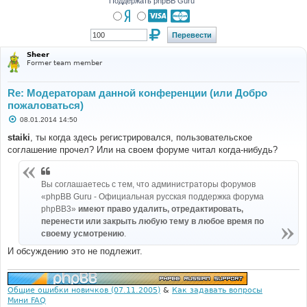
Поддержать phpBB Guru
Sheer
Former team member
Re: Модераторам данной конференции (или Добро
пожаловаться)
С
08.01.2014 14:50
о
о
staiki
, ты когда здесь регистрировался, пользовательское
б
соглашение прочел? Или на своем форуме читал когда-нибудь?
щ
е
н
и
Вы соглашаетесь с тем, что администраторы форумов
е
«phpBB Guru - Официальная русская поддержка форума
phpBB3»
имеют право удалить, отредактировать,
перенести или закрыть любую тему в любое время по
своему усмотрению
.
И обсуждению это не подлежит.
Общие ошибки новичков (07.11.2005)
&
Как задавать вопросы
Мини FAQ