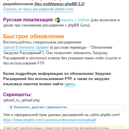
разработчиков
(без поддержки phpBB 3.2)
Скачать из базы расширений phpbb.com
Русская локализация:
скачать с GitHub
(уже включена в
архив при скачивании расширения с phpBB Guru)
Быстрое обновление
Воспользуйтесь специальным расширением
Upload Extensions Updater
(в русском переводе - "Обновление
Загрузки Расширений"). Оно позволяет обновлять Загрузку
Расширений в несколько кликов без указания каких-либо ссылок и
без использования FTP.
Более подробную информацию по обновлению Загрузки
Расширений без использования FTP, а также по загрузке
языковых пакетов можно найти
здесь
.
Скриншоты:
upload_ru_upload.png
Показать другие скриншоты
Уже в официальной базе данных расширений на сайте phpbb.com!
https://www.phpbb.com/customise/db/extension/upload/
У вас нет необходимых прав для просмотра вложений в этом