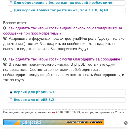
Для обновления с более ранних версий необходимо:
Для версий Thanks for posts ниже, чем 2.1.0, AJAX
дополнение:
------------------------
Вопрос-ответ:
Q.
Как сделать так чтобы гости видели список поблагодаривших за
сообщение при просмотре темы?
W.
Разрешить в форумных правах доступа(Или роль "Доступ только
для чтения") гостям благодарить за сообщение. Благодарить не
смогут, а видеть список поблагодаривших будут.
Q.
Как сделать так чтобы гости смогли благодарить за сообщение?
W.
В этом нет практического смысла. В phpBB гость - это один
пользователь. Соответственно, если любой один гость
поблагодарит, следующий только сможет отозвать благодарность, и
так по кругу.
Версия для phpBB 3.1:
Версия для phpBB 3.2:
Последний раз редактировалось
rxu
20.02.2025 16:29, всего редактировалось 2 раза.