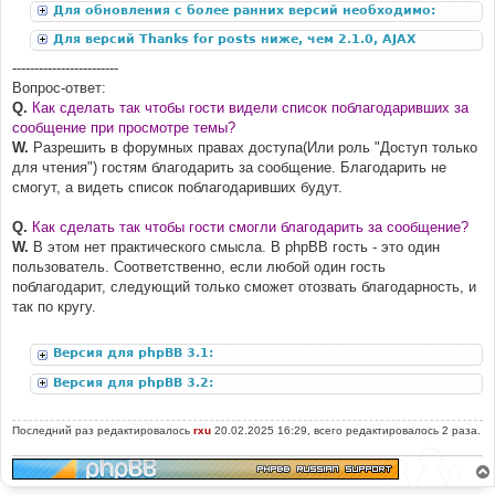
Для обновления с более ранних версий необходимо:
Для версий Thanks for posts ниже, чем 2.1.0, AJAX
дополнение:
------------------------
Вопрос-ответ:
Q.
Как сделать так чтобы гости видели список поблагодаривших за
сообщение при просмотре темы?
W.
Разрешить в форумных правах доступа(Или роль "Доступ только
для чтения") гостям благодарить за сообщение. Благодарить не
смогут, а видеть список поблагодаривших будут.
Q.
Как сделать так чтобы гости смогли благодарить за сообщение?
W.
В этом нет практического смысла. В phpBB гость - это один
пользователь. Соответственно, если любой один гость
поблагодарит, следующий только сможет отозвать благодарность, и
так по кругу.
Версия для phpBB 3.1:
Версия для phpBB 3.2:
Последний раз редактировалось
rxu
20.02.2025 16:29, всего редактировалось 2 раза.