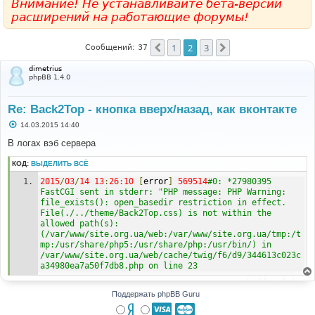
Внимание! Не устанавливайте бета-версии
расширений на работающие форумы!
1
2
3
Пред.
След.
Сообщений: 37
dimetrius
phpBB 1.4.0
Re: Back2Top - кнопка вверх/назад, как вконтакте
С
14.03.2015 14:40
о
о
В логах вэб сервера
б
щ
КОД:
ВЫДЕЛИТЬ ВСЁ
е
н
2015
/
03
/
14
13
:
26
:
10
[
error
]
569514
#0: *27980395 
и
е
FastCGI sent in stderr: "PHP message: PHP Warning:  
file_exists(): open_basedir restriction in effect. 
File(./../theme/Back2Top.css) is not within the 
allowed path(s): 
(/var/www/site.org.ua/web:/var/www/site.org.ua/tmp:/t
mp:/usr/share/php5:/usr/share/php:/usr/bin/) in 
/var/www/site.org.ua/web/cache/twig/f6/d9/344613c023c
a34980ea7a50f7db8.php on line 23
Поддержать phpBB Guru