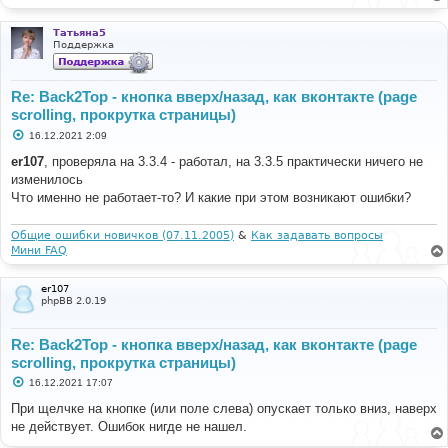
е
н
и
Татьяна5
е
Поддержка
Re: Back2Top - кнопка вверх/назад, как вконтакте (page
scrolling, прокрутка страницы)
С
16.12.2021 2:09
о
о
er107
, проверяла на 3.3.4 - работал, на 3.3.5 практически ничего не
б
изменилось
щ
е
Что именно не работает-то? И какие при этом возникают ошибки?
н
и
е
Общие ошибки новичков (07.11.2005)
&
Как задавать вопросы
Мини FAQ
er107
phpBB 2.0.19
Re: Back2Top - кнопка вверх/назад, как вконтакте (page
scrolling, прокрутка страницы)
С
16.12.2021 17:07
о
о
При щелчке на кнопке (или поле слева) опускает только вниз, наверх
б
не действует. Ошибок нигде не нашел.
щ
е