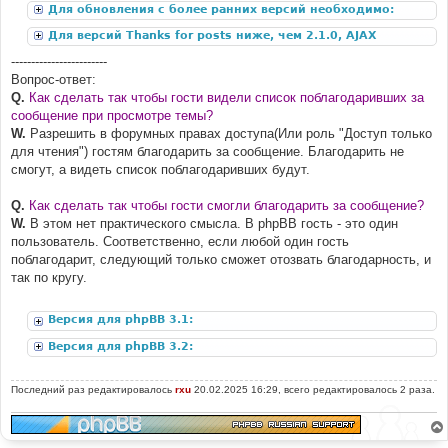
Для обновления с более ранних версий необходимо:
Для версий Thanks for posts ниже, чем 2.1.0, AJAX
дополнение:
------------------------
Вопрос-ответ:
Q.
Как сделать так чтобы гости видели список поблагодаривших за
сообщение при просмотре темы?
W.
Разрешить в форумных правах доступа(Или роль "Доступ только
для чтения") гостям благодарить за сообщение. Благодарить не
смогут, а видеть список поблагодаривших будут.
Q.
Как сделать так чтобы гости смогли благодарить за сообщение?
W.
В этом нет практического смысла. В phpBB гость - это один
пользователь. Соответственно, если любой один гость
поблагодарит, следующий только сможет отозвать благодарность, и
так по кругу.
Версия для phpBB 3.1:
Версия для phpBB 3.2:
Последний раз редактировалось
rxu
20.02.2025 16:29, всего редактировалось 2 раза.