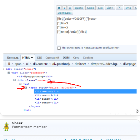
Sheer
Former team member