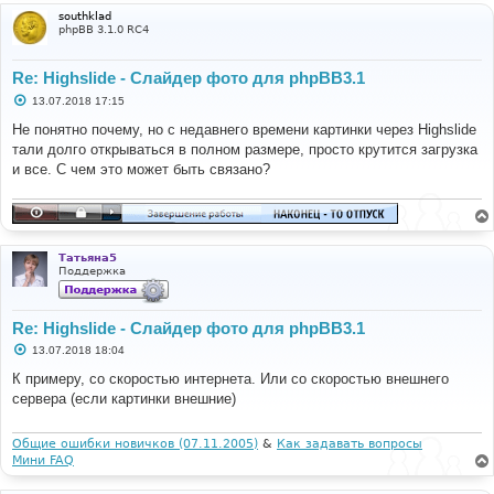
southklad
phpBB 3.1.0 RC4
Re: Highslide - Слайдер фото для phpBB3.1
С
13.07.2018 17:15
о
о
Не понятно почему, но с недавнего времени картинки через Highslide
б
тали долго открываться в полном размере, просто крутится загрузка
щ
е
и все. С чем это может быть связано?
н
и
е
Татьяна5
Поддержка
Re: Highslide - Слайдер фото для phpBB3.1
С
13.07.2018 18:04
о
о
К примеру, со скоростью интернета. Или со скоростью внешнего
б
сервера (если картинки внешние)
щ
е
н
и
Общие ошибки новичков (07.11.2005)
&
Как задавать вопросы
е
Мини FAQ