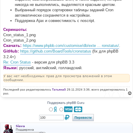
никогда не выполнялись, выделяются красным цветом.
Выбранный порядок сортировки таблицы заданий Cron
автоматически сохраняется в настройках.
Поддержка Ajax и совместимость с noscript.
Скриншоты:
Cron_status_1.png
Cron_status_2.png
Скачать:
https://www.phpbb.com/customise/db/exte ... ronstatus/
.
GitHub:
https://github.com/BoardTools/cronstatus
(fix для phpBB
3.2.4+)
Re: Cron Status
- версия для phpBB 3.3
Языки:
русский, английский, голландский.
У вас нет необходимых прав для просмотра вложений в этом
сообщении.
Последний раз редактировалось
Татьяна5
29.11.2024 3:36, всего редактировалось 1
раз.
Поддержать phpBB Guru
Siava
Поддержка