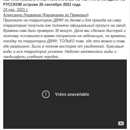
б
РУССКОМ острове 26 сентября 2021 года
щ
е
24 дек. 2021 г.
н
Александр Лешванов (Кировчанин из Приморья)
и
е
Приезжали на территорию ДВФУ по делам и для проезда на саму
территорию получили как положено официальный пропуск на заезд.
Времени нам дали примерно 30 минут. Дела мы сделали быстрей и
поэтому оставшееся время потратили на небольшую, по времени,
поездку по территории ДВФУ, ТОЛЬКО там, где это можно и там,
где разрешено. Были в полном восторге от увиденного. Красивые
виды и вся территория ухожена. Надолго запомнились виды и
ландшафты учебного городка...