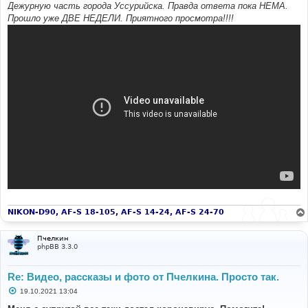
Дежурную часть города Уссурийска. Правда ответа пока НЕМА.
Прошло уже ДВЕ НЕДЕЛИ. Приятного просмотра!!!!
NIKON-D90, AF-S 18-105, AF-S 14-24, AF-S 24-70
Пчелкин
phpBB 3.3.0
Re: Видео, рассказы и фото от Пчелкина. Просто так.
С
19.10.2021 13:04
о
о