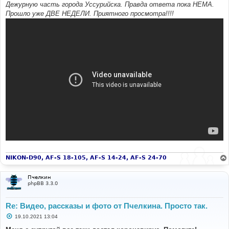
Дежурную часть города Уссурийска. Правда ответа пока НЕМА.
Прошло уже ДВЕ НЕДЕЛИ. Приятного просмотра!!!!
NIKON-D90, AF-S 18-105, AF-S 14-24, AF-S 24-70
Пчелкин
phpBB 3.3.0
Re: Видео, рассказы и фото от Пчелкина. Просто так.
С
19.10.2021 13:04
о
о