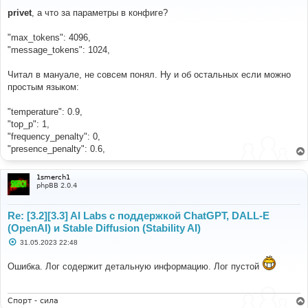
о
о
privet
, а что за параметры в конфиге?
б
щ
е
"max_tokens": 4096,
н
"message_tokens": 1024,
и
е
Читал в мануале, не совсем понял. Ну и об остальных если можно
простым языком:
"temperature": 0.9,
"top_p": 1,
"frequency_penalty": 0,
"presence_penalty": 0.6,
1smerch1
phpBB 2.0.4
Re: [3.2][3.3] AI Labs с поддержкой ChatGPT, DALL-E
(OpenAI) и Stable Diffusion (Stability AI)
С
31.05.2023 22:48
о
о
Ошибка. Лог содержит детальную информацию. Лог пустой
б
щ
е
н
и
Спорт - сила
е