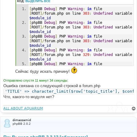
КОД:
ВЫДЕЛИТЬ ВСЁ
[
phpBB 
Debug
]
 PHP 
Warning
:
in
 file 
[
ROOT
]/
forum
.
php on line 
303
:
Undefined
 variable 
$module_id
[
phpBB 
Debug
]
 PHP 
Warning
:
in
 file 
[
ROOT
]/
forum
.
php on line 
303
:
Undefined
 variable 
$module_id
[
phpBB 
Debug
]
 PHP 
Warning
:
in
 file 
[
ROOT
]/
forum
.
php on line 
303
:
Undefined
 variable 
$module_id
[
phpBB 
Debug
]
 PHP 
Warning
:
in
 file 
[
ROOT
]/
forum
.
php on line 
329
:
Undefined
 variable 
$module_id
[
phpBB 
Debug
]
 PHP 
Warning
:
in
 file 
[
ROOT
]/
forum
.
php on line 
329
:
Undefined
 variable 
Сейчас буду искать причину!
$module_id
[
phpBB 
Debug
]
 PHP 
Warning
:
in
 file 
Отправлено спустя 11 минут 34 секунды:
[
ROOT
]/
forum
.
php on line 
329
:
Undefined
 variable 
Ошибка связана со следующей строкой в forum.php
$module_id
'TITLE' => character_limit($row['topic_title'], $confi
[
phpBB 
Debug
]
 PHP 
Warning
:
in
 file 
[
ROOT
]/
forum
.
php on line 
356
:
Undefined
 variable 
Что, какого-то модуля нет?
$module_id
[
phpBB 
Debug
]
 PHP 
Warning
:
in
 file 
ALL ABOUT AQUARIUM
[
ROOT
]/
forum
.
php on line 
356
:
Undefined
 variable 
$module_id
[
phpBB 
Debug
]
 PHP 
Warning
:
in
 file 
dimassamid
[
ROOT
]/
forum
.
php on line 
356
:
Undefined
 variable 
phpBB 2.0.2
$module_id