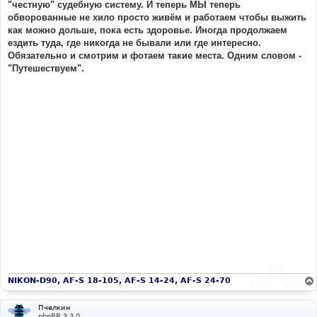
"честную" судебную систему. И теперь МЫ теперь
обворованные не хило просто живём и работаем чтобы выжить
как можно дольше, пока есть здоровье. Иногда продолжаем
ездить туда, где никогда не бывали или где интересно.
Обязательно и смотрим и фотаем такие места. Одним словом -
"Путешествуем".
NIKON-D90, AF-S 18-105, AF-S 14-24, AF-S 24-70
Пчелкин
phpBB 3.3.0