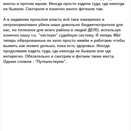
менты и прочие мрази. Иногда просто ездили туда, где никогда
не бывали. Смотрели и конечно много фоткали там.
А в недавнем прошлом власть всё таки намеренно и
хитронормативно убила наше довольно бюджетнотратное для
нас, но полезное для всего района и людей ДЕЛО, используя
конечно нашу т.н. "честную" судебную систему. И теперь МЫ
теперь обворованные не хило просто живём и работаем чтобы
выжить как можно дольше, пока есть здоровье. Иногда
продолжаем ездить туда, где никогда не бывали или где
интересно. Обязательно и смотрим и фотаем такие места.
Одним словом - "Путешествуем".