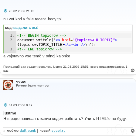
С
28.02.2006 21:13
о
о
nu vot kod v faile recent_body.tpl
б
щ
КОД:
ВЫДЕЛИТЬ ВСЁ
е
н
<!-- BEGIN topicrow -->
и
е
document.writeln('
<a
href
=
"{topicrow.U_TOPIC}"
>
{topicrow.TOPIC_TITLE}
</a><br
/>
\n');
<!-- END topicrow -->
a vsjoravno vse temõ v odnoj kalonke
Последний раз редактировалось
justme
21.03.2006 15:51, всего редактировалось 1
раз.
VVVas
Former team member
С
01.03.2006 0:49
о
о
justme
б
Я в роде написал с каким кодом работать? Учить HTML'ю не буду.
щ
е
н
и
я люблю
daft punk
| новый
sugoi.ru
е