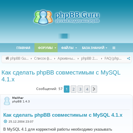
ГЛАВНАЯ
ФОРУМЫ
ФАЙЛЫ
БАЗА ЗНАНИЙ
phpBB Guru
Список форумов
Архивные форумы
phpBB 2.0.x (архив)
FAQ (phpBB 2.0.x)
Как сделать phpBB совместимым с MySQL
4.1.х
1
2
3
4
След.
Сообщений: 57
Meithar
phpBB 1.4.3
Как сделать phpBB совместимым с MySQL 4.1.х
С
25.12.2004 23:07
о
о
В MySQL 4.1 для корректной работы необходимо указывать
б