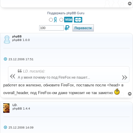
щ
е
н
и
Поддержать phpBB Guru
е
phpBB
phpBB 1.0.0
С
23.12.2006 17:51
о
о
б
LD. писал(а):
щ
е
А у меня почему-то под FireFox не пашет...
н
и
работет все железно, обновите FireFox, поставьте после <head> в
е
overall_header, под FireFox-ом даже тормозит не так заметно
LD.
phpBB 1.4.4
С
25.12.2006 14:09
о