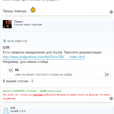
Прошу помощи...
Палыч
Former team member
С
23.02.2008 3:10
о
о
STR
б
Есть правила определения для mysql. Прочтите документацию.
щ
е
http://www.podgoretsky.com/ftp/Docs/DB/ ... index.html
н
Например, для имени стобца:
и
е
имя не может состоять только из цифр.
В вашем случае - 1.
Не все то WINDOWS, что висит... phpBB только учусь.
ICQ, email, ЛС - только для
личных
сообщений. Вопросы по phpbb только на форумах. По найму
не работаю.
STR
phpBB 1.0.0