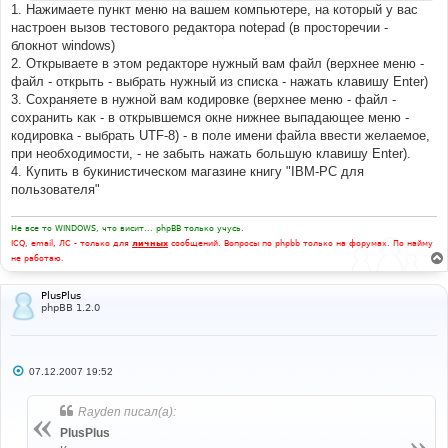
1. Нажимаете пункт меню на вашем компьютере, на который у вас
настроен вызов тестового редактора notepad (в просторечии -
блокнот windows)
2. Открываете в этом редакторе нужный вам файл (верхнее меню -
файл - открыть - выбрать нужный из списка - нажать клавишу Enter)
3. Сохраняете в нужной вам кодировке (верхнее меню - файл -
сохранить как - в открывшемся окне нижнее выпадающее меню -
кодировка - выбрать UTF-8) - в поле имени файла ввести желаемое,
при необходимости, - не забыть нажать большую клавишу Enter).
4. Купить в букинистическом магазине книгу "IBM-PC для
пользователя"
Не все то WINDOWS, что висит... phpBB только учусь.
ICQ, email, ЛС - только для
личных
сообщений. Вопросы по phpbb только на форумах. По найму
не работаю.
PlusPlus
phpBB 1.2.0
С
07.12.2007 19:52
о
о
б
Rayden писал(а):
щ
е
PlusPlus
н