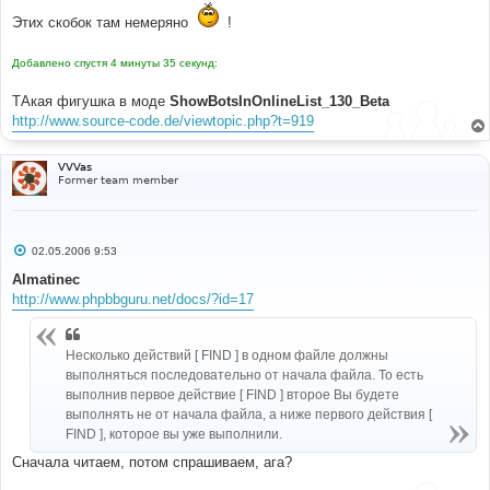
#-----[ AFTER, ADD ]---------------------------------
Этих скобок там немеряно
!
--------- 
# 
}
Добавлено спустя 4 минуты 35 секунд:
ТАкая фигушка в моде
ShowBotsInOnlineList_130_Beta
http://www.source-code.de/viewtopic.php?t=919
VVVas
Former team member
С
02.05.2006 9:53
о
о
Almatinec
б
http://www.phpbbguru.net/docs/?id=17
щ
е
н
и
е
Несколько действий [ FIND ] в одном файле должны
выполняться последовательно от начала файла. То есть
выполнив первое действие [ FIND ] второе Вы будете
выполнять не от начала файла, а ниже первого действия [
FIND ], которое вы уже выполнили.
Сначала читаем, потом спрашиваем, ага?