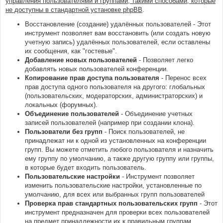
управления пользователями и группами, такими способами, которые
не доступны в стандартной установке phpBB
.
Восстановление (создание) удалённых пользователей - Этот
инструмент позволяет вам восстановить (или создать новую
учетную запись) удалённых пользователей, если оставлены
их сообщения, как "гостевые".
Добавление новых пользователей
- Позволяет легко
добавлять новых пользователей конференции.
Копирование прав доступа пользователя
- Перенос всех
прав доступа одного пользователя на другого: глобальных
(пользовательских, модераторских, администраторских) и
локальных (форумных).
Объединение пользователей
- Объединение учетных
записей пользователей (например при создании клона).
Пользователи без групп
- Поиск пользователей, не
принадлежат ни к одной из установленных на конференции
групп. Вы можете отметить любого пользователя и назначить
ему группу по умолчанию, а также другую группу или группы,
в которые будет входить пользователь.
Пользовательские настройки
- Инструмент позволяет
изменить пользовательские настройки, установленные по
умолчанию, для всех или выбранных групп пользователей
Проверка прав стандартных пользовательских групп
- Этот
инструмент предназначен для проверки всех пользователей
на предмет принадлежности их к правильным группам