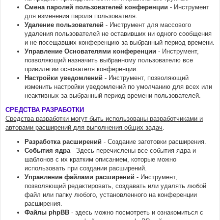
Смена паролей пользователей конференции
- Инструмент
для изменения пароля пользователя.
Удаление пользователей
- Инструмент для массового
удаления пользователей не оставивших ни одного сообщения
и не посещавших конференцию за выбранный период времени.
Управление Основателями конференции
- Инструмент,
позволяющий назначить выбранному пользователю все
привилегии основателя конференции.
Настройки уведомлений
- Инструмент, позволяющий
изменить настройки уведомлений по умолчанию для всех или
неактивных за выбранный период времени пользователей.
СРЕДСТВА РАЗРАБОТКИ
Средства разработки могут быть использованы разработчиками и
авторами расширений для выполнения общих задач
.
Разработка расширений
- Создание заготовки расширения.
События ядра
- Здесь перечислены все события ядра и
шаблонов с их кратким описанием, которые можно
использовать при создании расширений.
Управление файлами расширений
- Инструмент,
позволяющий редактировать, создавать или удалять любой
файл или папку любого, установленного на конференции
расширения.
Файлы phpBB
- здесь можно посмотреть и ознакомиться с