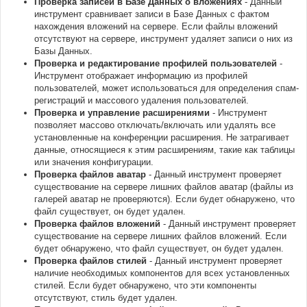
Проверка записей в Базе Данных о вложениях
- Данный
инструмент сравнивает записи в Базе Данных с фактом
нахождения вложений на сервере. Если файлы вложений
отсутствуют на сервере, инструмент удаляет записи о них из
Базы Данных.
Проверка и редактирование профилей пользователей
-
Инструмент отображает информацию из профилей
пользователей, может использоваться для определения спам-
регистраций и массового удаления пользователей.
Проверка и управление расширениями
- Инструмент
позволяет массово отключать/включать или удалять все
установленные на конференции расширения. Не затрагивает
данные, относящиеся к этим расширениям, такие как таблицы
или значения конфигурации.
Проверка файлов аватар
- Данный инструмент проверяет
существование на сервере лишних файлов аватар (файлы из
галерей аватар не проверяются). Если будет обнаружено, что
файл существует, он будет удален.
Проверка файлов вложений
- Данный инструмент проверяет
существование на сервере лишних файлов вложений. Если
будет обнаружено, что файл существует, он будет удален.
Проверка файлов стилей
- Данный инструмент проверяет
наличие необходимых компонентов для всех установленных
стилей. Если будет обнаружено, что эти компоненты
отсутствуют, стиль будет удален.