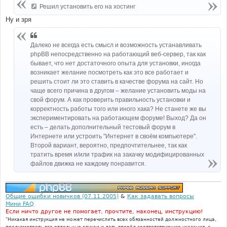
Решил установить его на хостинг
Ну и зря
Далеко не всегда есть смысл и возможность устанавливать
phpBB непосредственно на работающий веб-сервер, так как
бывает, что нет достаточного опыта для установки, иногда
возникает желание посмотреть как это все работает и
решить стоит ли это ставить в качестве форума на сайт. Но
чаще всего причина в другом – желание установить моды на
свой форум. А как проверить правильность установки и
корректность работы того или иного хака? Не станете же вы
экспериментировать на работающем форуме! Выход? Да он
есть – делать дополнительный тестовый форум в
Интернете или устроить "Интернет в своём компьютере".
Второй вариант, вероятно, предпочтительнее, так как
тратить время и/или трафик на закачку модифицированных
файлов движка не каждому понравится.
Общие ошибки новичков (07.11.2005)
&
Как задавать вопросы
Мини FAQ
Если ничто другое не помогает, прочтите, наконец, инструкцию!
"Никакая инструкция не может перечислить всех обязанностей должностного лица,