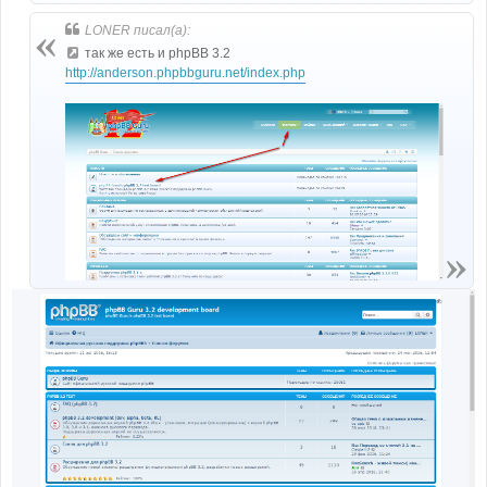
LONER писал(а):
так же есть и phpBB 3.2
http://anderson.phpbbguru.net/index.php