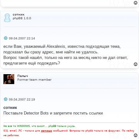
щ
е
н
и
сотник
е
phpBB 1.0.0
С
09.04.2007 22:14
о
о
если Вам, уважаемый Alexalexis, известна подходящая тема,
б
подсказал бы сразу адрес, мне найти не удалось.
щ
е
Вопрос такой нашёл, только на него за месяц никто не дал ответ,
н
предлагаете ещё подождать?
и
е
Палыч
Former team member
С
09.04.2007 22:19
о
о
сотник
б
Поставьте Detector Bots и запретите постить ссылки
щ
е
н
и
Не все то WINDOWS, что висит... phpBB только учусь.
е
ICQ, email, ЛС - только для
личных
сообщений. Вопросы по phpbb только на форумах. По найму
не работаю.