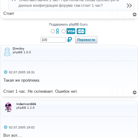
Точно выставлен 1 час? При попытке снова просмотреть
н
данные конфигурации форума там стоит 1 час?
и
е
Стоит
Поддержать phpBB Guru
Dimitry
phpBB 1.0.0
С
02.07.2005 18:31
о
о
Такая же проблема.
б
щ
е
Стоит 1 час. Не склеивает. Ошибок нет.
н
и
е
Indemion666
phpBB 1.2.0
С
02.07.2005 19:02
о
о
Вот вот....
б