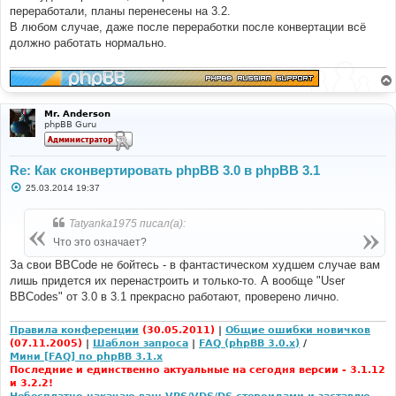
е
переработали, планы перенесены на 3.2.
н
В любом случае, даже после переработки после конвертации всё
и
е
должно работать нормально.
Mr. Anderson
phpBB Guru
Re: Как сконвертировать phpBB 3.0 в phpBB 3.1
С
25.03.2014 19:37
о
о
б
Tatyanka1975 писал(а):
щ
е
Что это означает?
н
и
За свои BBCode не бойтесь - в фантастическом худшем случае вам
е
лишь придется их перенастроить и только-то. А вообще "User
BBCodes" от 3.0 в 3.1 прекрасно работают, проверено лично.
Правила конференции
(30.05.2011)
|
Общие ошибки новичков
(07.11.2005)
|
Шаблон запроса
|
FAQ (phpBB 3.0.x)
/
Мини [FAQ] по phpBB 3.1.x
Последние и единственно актуальные на сегодня версии - 3.1.12
и 3.2.2!