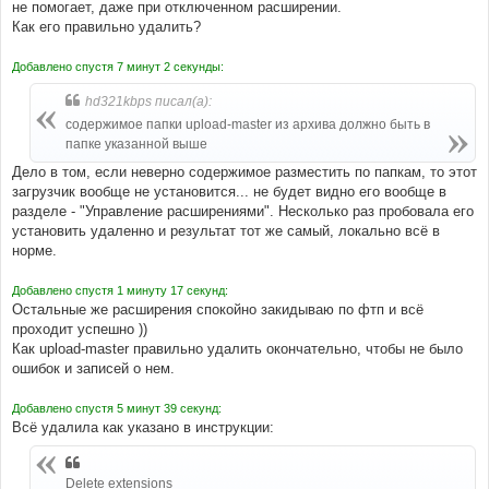
не помогает, даже при отключенном расширении.
Как его правильно удалить?
Добавлено спустя 7 минут 2 секунды:
hd321kbps писал(а):
содержимое папки upload-master из архива должно быть в
папке указанной выше
Дело в том, если неверно содержимое разместить по папкам, то этот
загрузчик вообще не установится... не будет видно его вообще в
разделе - "Управление расширениями". Несколько раз пробовала его
установить удаленно и результат тот же самый, локально всё в
норме.
Добавлено спустя 1 минуту 17 секунд:
Остальные же расширения спокойно закидываю по фтп и всё
проходит успешно ))
Как upload-master правильно удалить окончательно, чтобы не было
ошибок и записей о нем.
Добавлено спустя 5 минут 39 секунд:
Всё удалила как указано в инструкции:
Delete extensions