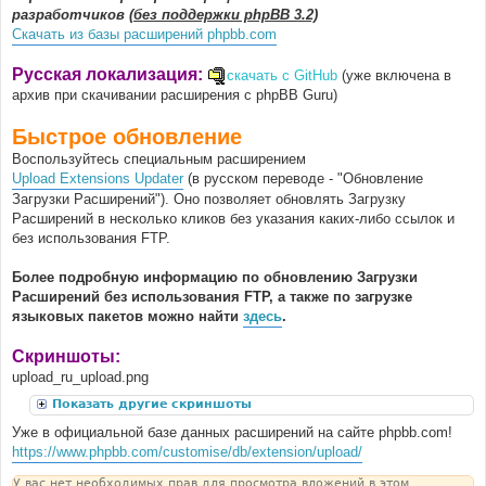
разработчиков
(без поддержки phpBB 3.2)
Скачать из базы расширений phpbb.com
Русская локализация:
скачать с GitHub
(уже включена в
архив при скачивании расширения с phpBB Guru)
Быстрое обновление
Воспользуйтесь специальным расширением
Upload Extensions Updater
(в русском переводе - "Обновление
Загрузки Расширений"). Оно позволяет обновлять Загрузку
Расширений в несколько кликов без указания каких-либо ссылок и
без использования FTP.
Более подробную информацию по обновлению Загрузки
Расширений без использования FTP, а также по загрузке
языковых пакетов можно найти
здесь
.
Скриншоты:
upload_ru_upload.png
Показать другие скриншоты
Уже в официальной базе данных расширений на сайте phpbb.com!
https://www.phpbb.com/customise/db/extension/upload/
У вас нет необходимых прав для просмотра вложений в этом