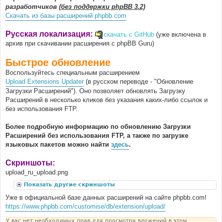
разработчиков
(без поддержки phpBB 3.2)
Скачать из базы расширений phpbb.com
Русская локализация:
скачать с GitHub
(уже включена в
архив при скачивании расширения с phpBB Guru)
Быстрое обновление
Воспользуйтесь специальным расширением
Upload Extensions Updater
(в русском переводе - "Обновление
Загрузки Расширений"). Оно позволяет обновлять Загрузку
Расширений в несколько кликов без указания каких-либо ссылок и
без использования FTP.
Более подробную информацию по обновлению Загрузки
Расширений без использования FTP, а также по загрузке
языковых пакетов можно найти
здесь
.
Скриншоты:
upload_ru_upload.png
Показать другие скриншоты
Уже в официальной базе данных расширений на сайте phpbb.com!
https://www.phpbb.com/customise/db/extension/upload/
У вас нет необходимых прав для просмотра вложений в этом