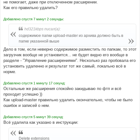
не помогает, даже при отключенном расширении.
Как его правильно удалить?
Добавлено спустя 7 минут 2 секунды:
hd321kbps писал(а):
содержимое папки upload-master из архива должно быть в
папке указанной выше
Дело в том, если неверно содержимое разместить по папкам, то этот
загрузчик вообще не установится... не будет видно его вообще в
разделе - "Управление расширениями". Несколько раз пробовала его
установить удаленно и результат тот же самый, локально всё в
норме.
Добавлено спустя 1 минуту 17 секунд:
Остальные же расширения спокойно закидываю по фтп и всё
проходит успешно ))
Как upload-master правильно удалить окончательно, чтобы не было
ошибок и записей о нем.
Добавлено спустя 5 минут 39 секунд:
Всё удалила как указано в инструкции:
Delete extensions