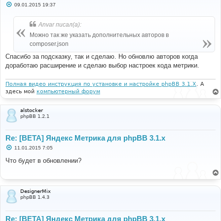
С
09.01.2015 19:37
о
о
б
Anvar писал(а):
щ
е
Можно так же указать дополнительных авторов в
н
composer.json
и
е
Спасибо за подсказку, так и сделаю. Но обновлю авторов когда
доработаю расширение и сделаю выбор настроек кода метрики.
Полная видео инструкция по установке и настройке phpBB 3.1.X
. А
здесь мой
компьютерный форум
alstocker
phpBB 1.2.1
Re: [BETA] Яндекс Метрика для phpBB 3.1.x
С
11.01.2015 7:05
о
о
Что будет в обновлении?
б
щ
е
н
и
DesignerMix
е
phpBB 1.4.3
Re: [BETA] Яндекс Метрика для phpBB 3.1.x