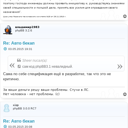
поэтому господа инженеры должны проявить инициативу и, руководствуясь знаниями
своей специальности и пользой дела, принять все усилия для оправдания своего
назначения".
Циркуляр Морского технического комитета №15 от 29.11.1910 г.
владимир1983
phpBB 3.2.6
Re: Авто бекап
С
03.05.2015 19:31
о
о
б
Sheer писал(а):
щ
е
сам код phpBB3.1 невалидный.
н
и
Сама по себе спецификация ещё в разработке, так что это не
е
критично.
За ваши деньги решу ваши проблемы. Стучи в ЛС.
Нет человека - нет проблемы. (c)
xisp
phpBB 3.0.0 RC7
Re: Авто бекап
С
03.05.2015 20:08