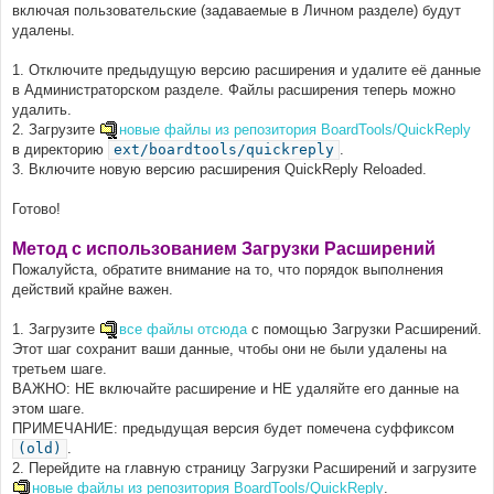
включая пользовательские (задаваемые в Личном разделе) будут
удалены.
1. Отключите предыдущую версию расширения и удалите её данные
в Администраторском разделе. Файлы расширения теперь можно
удалить.
2. Загрузите
новые файлы из репозитория BoardTools/QuickReply
в директорию
ext/boardtools/quickreply
.
3. Включите новую версию расширения QuickReply Reloaded.
Готово!
Метод с использованием Загрузки Расширений
Пожалуйста, обратите внимание на то, что порядок выполнения
действий крайне важен.
1. Загрузите
все файлы отсюда
с помощью Загрузки Расширений.
Этот шаг сохранит ваши данные, чтобы они не были удалены на
третьем шаге.
ВАЖНО: НЕ включайте расширение и НЕ удаляйте его данные на
этом шаге.
ПРИМЕЧАНИЕ: предыдущая версия будет помечена суффиксом
(old)
.
2. Перейдите на главную страницу Загрузки Расширений и загрузите
новые файлы из репозитория BoardTools/QuickReply
.