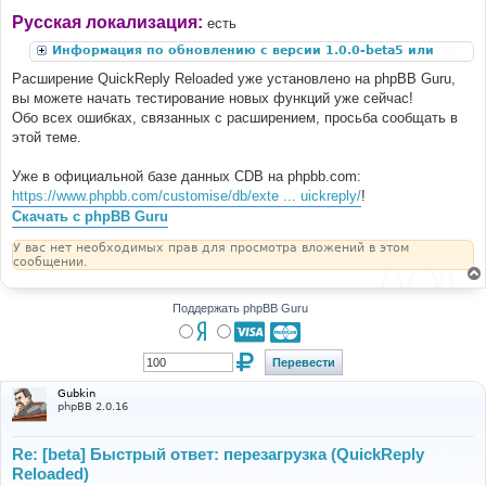
Русская локализация:
есть
Информация по обновлению с версии 1.0.0-beta5 или
ниже
Расширение QuickReply Reloaded уже установлено на phpBB Guru,
вы можете начать тестирование новых функций уже сейчас!
Обо всех ошибках, связанных с расширением, просьба сообщать в
этой теме.
Уже в официальной базе данных CDB на phpbb.com:
https://www.phpbb.com/customise/db/exte ... uickreply/
!
Скачать с phpBB Guru
У вас нет необходимых прав для просмотра вложений в этом
сообщении.
Поддержать phpBB Guru
Gubkin
phpBB 2.0.16
Re: [beta] Быстрый ответ: перезагрузка (QuickReply
Reloaded)