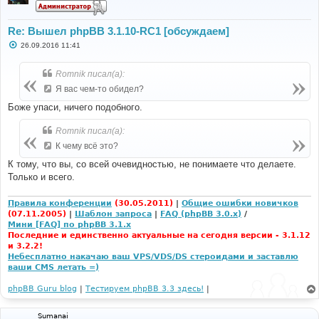
Re: Вышел phpBB 3.1.10-RC1 [обсуждаем]
С
26.09.2016 11:41
о
о
б
Romnik писал(а):
щ
е
Я вас чем-то обидел?
н
и
Боже упаси, ничего подобного.
е
Romnik писал(а):
К чему всё это?
К тому, что вы, со всей очевидностью, не понимаете что делаете.
Только и всего.
Правила конференции
(30.05.2011)
|
Общие ошибки новичков
(07.11.2005)
|
Шаблон запроса
|
FAQ (phpBB 3.0.x)
/
Мини [FAQ] по phpBB 3.1.x
Последние и единственно актуальные на сегодня версии - 3.1.12
и 3.2.2!
Небесплатно накачаю ваш VPS/VDS/DS стероидами и заставлю
ваши CMS летать =)
phpBB Guru blog
|
Тестируем phpBB 3.3 здесь!
|
Sumanai