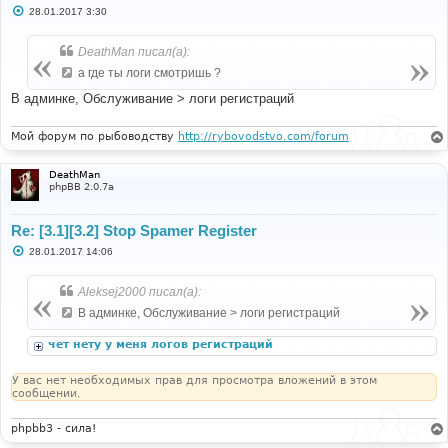
С
28.01.2017 3:30
о
о
б
DeathMan писал(а):
щ
е
а где ты логи смотришь ?
н
и
В админке, Обслуживание > логи регистраций
е
Мой форум по рыбоводству
http://rybovodstvo.com/forum
DeathMan
phpBB 2.0.7a
Re: [3.1][3.2] Stop Spamer Register
С
28.01.2017 14:06
о
о
б
Aleksej2000 писал(а):
щ
е
В админке, Обслуживание > логи регистраций
н
и
чет нету у меня логов регистраций
е
У вас нет необходимых прав для просмотра вложений в этом
сообщении.
phpbb3 - сила!