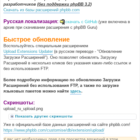
разработчиков
(без поддержки phpBB 3.2)
Скачать из базы расширений phpbb.com
Русская локализация:
скачать с GitHub
(уже включена в
архив при скачивании расширения с phpBB Guru)
Быстрое обновление
Воспользуйтесь специальным расширением
Upload Extensions Updater
(в русском переводе - "Обновление
Загрузки Расширений"). Оно позволяет обновлять Загрузку
Расширений в несколько кликов без указания каких-либо ссылок и
без использования FTP.
Более подробную информацию по обновлению Загрузки
Расширений без использования FTP, а также по загрузке
языковых пакетов можно найти
здесь
.
Скриншоты:
upload_ru_upload.png
Показать другие скриншоты
Уже в официальной базе данных расширений на сайте phpbb.com!
https://www.phpbb.com/customise/db/extension/upload/
У вас нет необходимых прав для просмотра вложений в этом