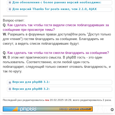
Для обновления с более ранних версий необходимо:
Для версий Thanks for posts ниже, чем 2.1.0, AJAX
дополнение:
------------------------
Вопрос-ответ:
Q.
Как сделать так чтобы гости видели список поблагодаривших за
сообщение при просмотре темы?
W.
Разрешить в форумных правах доступа(Или роль "Доступ только
для чтения") гостям благодарить за сообщение. Благодарить не
смогут, а видеть список поблагодаривших будут.
Q.
Как сделать так чтобы гости смогли благодарить за сообщение?
W.
В этом нет практического смысла. В phpBB гость - это один
пользователь. Соответственно, если любой один гость
поблагодарит, следующий только сможет отозвать благодарность, и
так по кругу.
Версия для phpBB 3.1:
Версия для phpBB 3.2:
Последний раз редактировалось
rxu
20.02.2025 16:29, всего редактировалось 2 раза.