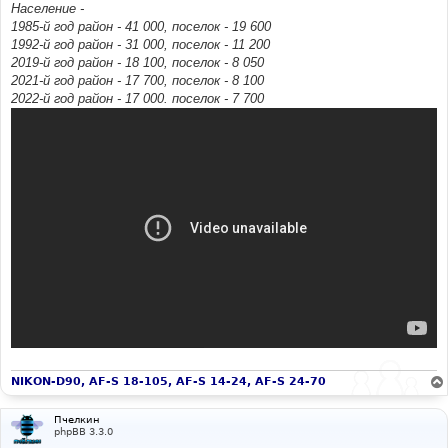
Население -
1985-й год район - 41 000, поселок - 19 600
1992-й год район - 31 000, поселок - 11 200
2019-й год район - 18 100, поселок - 8 050
2021-й год район - 17 700, поселок - 8 100
2022-й год район - 17 000. поселок - 7 700
NIKON-D90, AF-S 18-105, AF-S 14-24, AF-S 24-70
Пчелкин
phpBB 3.3.0