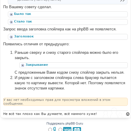
По Вашему совету сделал.
Было так
Стало так
Запрос ввода заголовка спойлера как на phpBB не появляется.
Заголовок
Появились отличия от предыдущего:
Раньше сверху и снизу старого спойлера можно было его
закрыть.
Закрывание
С предложенным Вами кодом снизу спойлер закрыть нельзя.
И рядом с заголовком спойлера слева браузер пытается
какую то картинку вывести. Которой нет. Поэтому появляется
значок отсутствия картинки.
У вас нет необходимых прав для просмотра вложений в этом
сообщении.
Не всё так плохо как Вы думаете, всё намного хуже!
Поддержать phpBB Guru