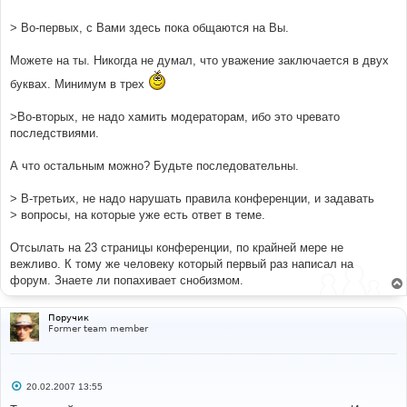
е
> Во-первых, с Вами здесь пока общаются на Вы.
Можете на ты. Никогда не думал, что уважение заключается в двух
буквах. Минимум в трех
>Во-вторых, не надо хамить модераторам, ибо это чревато
последствиями.
А что остальным можно? Будьте последовательны.
> В-третьих, не надо нарушать правила конференции, и задавать
> вопросы, на которые уже есть ответ в теме.
Отсылать на 23 страницы конференции, по крайней мере не
вежливо. К тому же человеку который первый раз написал на
форум. Знаете ли попахивает снобизмом.
Поручик
Former team member
С
20.02.2007 13:55
о
о