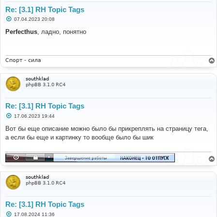
Re: [3.1] RH Topic Tags
С
07.04.2023 20:08
о
о
Perfecthus
, ладно, понятно
б
щ
е
н
и
Спорт - сила
е
southklad
phpBB 3.1.0 RC4
Re: [3.1] RH Topic Tags
С
17.06.2023 19:44
о
о
Вот бы еще описание можно было бы прикреплять на страницу тега,
б
а если бы еще и картинку то вообще было бы шик
щ
е
н
и
е
southklad
phpBB 3.1.0 RC4
Re: [3.1] RH Topic Tags
С
17.08.2024 11:36