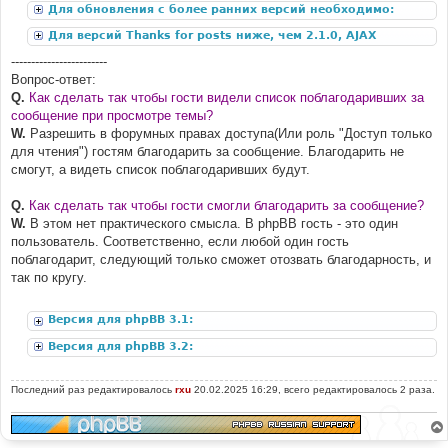
Для обновления с более ранних версий необходимо:
Для версий Thanks for posts ниже, чем 2.1.0, AJAX
дополнение:
------------------------
Вопрос-ответ:
Q.
Как сделать так чтобы гости видели список поблагодаривших за
сообщение при просмотре темы?
W.
Разрешить в форумных правах доступа(Или роль "Доступ только
для чтения") гостям благодарить за сообщение. Благодарить не
смогут, а видеть список поблагодаривших будут.
Q.
Как сделать так чтобы гости смогли благодарить за сообщение?
W.
В этом нет практического смысла. В phpBB гость - это один
пользователь. Соответственно, если любой один гость
поблагодарит, следующий только сможет отозвать благодарность, и
так по кругу.
Версия для phpBB 3.1:
Версия для phpBB 3.2:
Последний раз редактировалось
rxu
20.02.2025 16:29, всего редактировалось 2 раза.