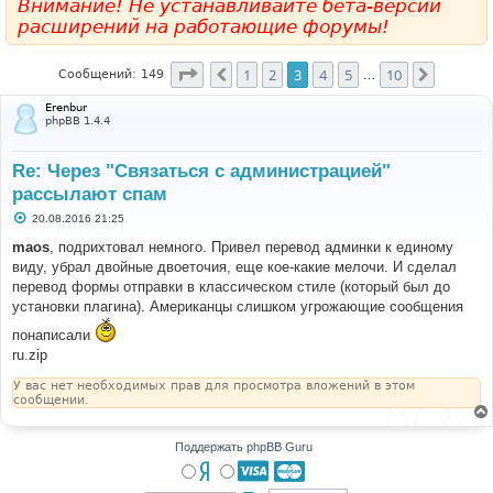
Внимание! Не устанавливайте бета-версии
расширений на работающие форумы!
Страница
3
из
10
1
2
3
4
5
10
Пред.
След.
Сообщений: 149
…
Erenbur
phpBB 1.4.4
Re: Через "Связаться с администрацией"
рассылают спам
С
20.08.2016 21:25
о
о
maos
, подрихтовал немного. Привел перевод админки к единому
б
виду, убрал двойные двоеточия, еще кое-какие мелочи. И сделал
щ
е
перевод формы отправки в классическом стиле (который был до
н
установки плагина). Американцы слишком угрожающие сообщения
и
е
понаписали
ru.zip
У вас нет необходимых прав для просмотра вложений в этом
сообщении.
Поддержать phpBB Guru