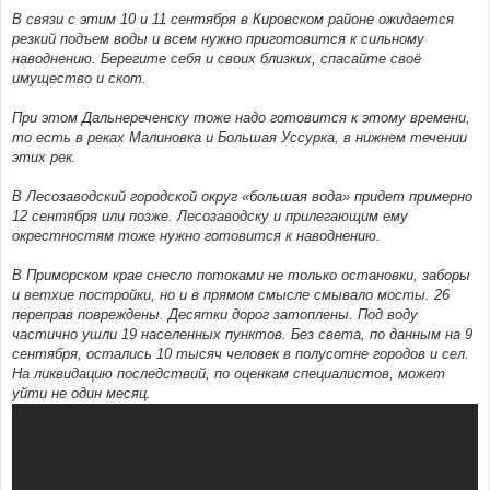
В связи с этим 10 и 11 сентября в Кировском районе ожидается
резкий подъем воды и всем нужно приготовится к сильному
наводнению. Берегите себя и своих близких, спасайте своё
имущество и скот.
При этом Дальнереченску тоже надо готовится к этому времени,
то есть в реках Малиновка и Большая Уссурка, в нижнем течении
этих рек.
В Лесозаводский городской округ «большая вода» придет примерно
12 сентября или позже. Лесозаводску и прилегающим ему
окрестностям тоже нужно готовится к наводнению.
В Приморском крае снесло потоками не только остановки, заборы
и ветхие постройки, но и в прямом смысле смывало мосты. 26
переправ повреждены. Десятки дорог затоплены. Под воду
частично ушли 19 населенных пунктов. Без света, по данным на 9
сентября, остались 10 тысяч человек в полусотне городов и сел.
На ликвидацию последствий, по оценкам специалистов, может
уйти не один месяц.