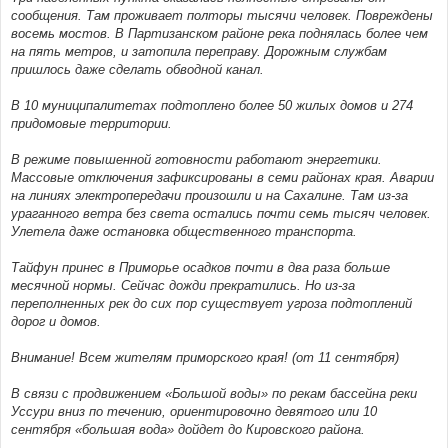
сообщения. Там проживает полторы тысячи человек. Повреждены
восемь мостов. В Партизанском районе река поднялась более чем
на пять метров, и затопила переправу. Дорожным службам
пришлось даже сделать обводной канал.
В 10 муниципалитетах подтоплено более 50 жилых домов и 274
придомовые территории.
В режиме повышенной готовности работают энергетики.
Массовые отключения зафиксированы в семи районах края. Аварии
на линиях электропередачи произошли и на Сахалине. Там из-за
ураганного ветра без света остались почти семь тысяч человек.
Улетела даже остановка общественного транспорта.
Тайфун принес в Приморье осадков почти в два раза больше
месячной нормы. Сейчас дожди прекратились. Но из-за
переполненных рек до сих пор существует угроза подтоплений
дорог и домов.
Внимание! Всем жителям приморского края! (от 11 сентября)
В связи с продвижением «Большой воды» по рекам бассейна реки
Уссури вниз по течению, ориентировочно девятого или 10
сентября «большая вода» дойдет до Кировского района.