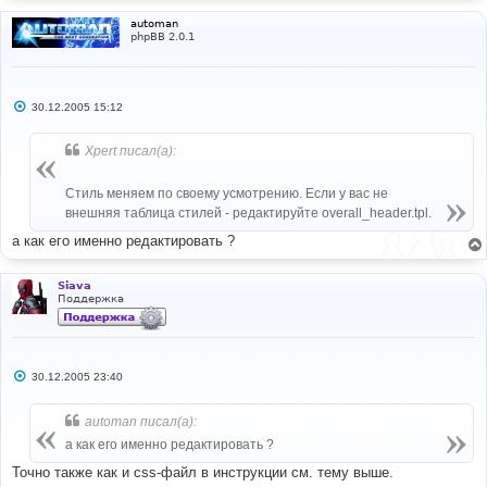
automan
phpBB 2.0.1
С
30.12.2005 15:12
о
о
б
Xpert писал(а):
щ
е
н
Стиль меняем по своему усмотрению. Если у вас не
и
е
внешняя таблица стилей - редактируйте overall_header.tpl.
а как его именно редактировать ?
Siava
Поддержка
С
30.12.2005 23:40
о
о
б
automan писал(а):
щ
е
а как его именно редактировать ?
н
и
Точно также как и css-файл в инструкции см. тему выше.
е