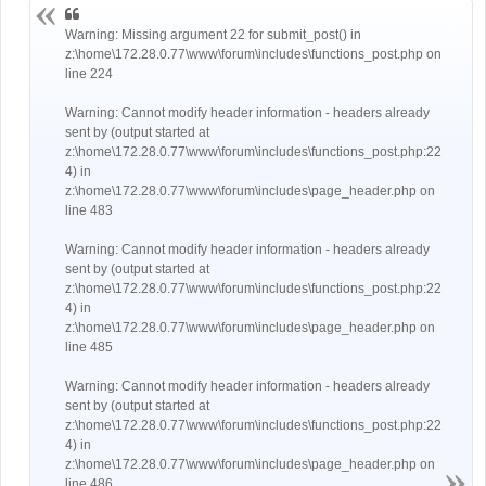
Warning: Missing argument 22 for submit_post() in
z:\home\172.28.0.77\www\forum\includes\functions_post.php on
line 224
Warning: Cannot modify header information - headers already
sent by (output started at
z:\home\172.28.0.77\www\forum\includes\functions_post.php:22
4) in
z:\home\172.28.0.77\www\forum\includes\page_header.php on
line 483
Warning: Cannot modify header information - headers already
sent by (output started at
z:\home\172.28.0.77\www\forum\includes\functions_post.php:22
4) in
z:\home\172.28.0.77\www\forum\includes\page_header.php on
line 485
Warning: Cannot modify header information - headers already
sent by (output started at
z:\home\172.28.0.77\www\forum\includes\functions_post.php:22
4) in
z:\home\172.28.0.77\www\forum\includes\page_header.php on
line 486