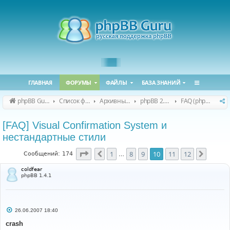
ГЛАВНАЯ
ФОРУМЫ
ФАЙЛЫ
БАЗА ЗНАНИЙ
phpBB Guru
Список форумов
Архивные форумы
phpBB 2.0.x (архив)
FAQ (phpBB 2.0.x)
[FAQ] Visual Confirmation System и
нестандартные стили
Страница
10
из
12
1
8
9
10
11
12
Пред.
След.
Сообщений: 174
…
coldfear
phpBB 1.4.1
С
26.06.2007 18:40
о
о
crash
б