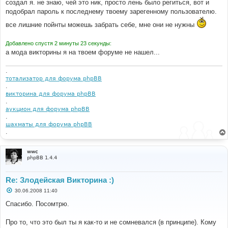
создал я. не знаю, чей это ник, просто лень было региться, вот и
подобрал пароль к последнему твоему зарегенному пользователю.
все лишние пойнты можешь забрать себе, мне они не нужны
Добавлено спустя 2 минуты 23 секунды:
а мода викторины я на твоем форуме не нашел...
.
тотализатор для форума phpBB
.
викторина для форума phpBB
.
аукцион для форума phpBB
.
шахматы для форума phpBB
.
wwc
phpBB 1.4.4
Re: Злодейская Викторина :)
С
30.06.2008 11:40
о
о
Спасибо. Посомтрю.
б
щ
е
Про то, что это был ты я как-то и не сомневался (в принципе). Кому
н