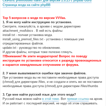
Скачать premodded пакет для версии 2.0.23 с phpBB Guru
н
Страница мода на сайте phpBB
и
е
Top 5 вопросов о моде по версии VVVas.
1. Я не могу найти инструкцию по установке.
Смотрите, пожалуйста, в архиве с модом директорию
attachment_mod\docs . В ней есть файлы:
install.txt - полная установка мода.
install_using_premod_files.txt - установка с помошью уже
отредактированных файлов.
update.txt - руководство по обновлению.
И другие файлы, которые тоже полезно глянуть.
!!!Внимание! Не злите модераторов! Вопрос по поводу
инструкции по установке относится к разряду провокационных
и карается немедленным отлучением от форума.
2. У меня вываливаются ошибки при закачке файлов.
При установке мода вы не поставили необходимые права доступа
(chmod) для директории /files, и не создали и опять же не поставили
необходимые права доступа (chmod) для директории /files/thumbs
3. Где мне найти русский язык для этого мода?
Русский язык можно найти
в этой теме
. Вот
прямая ссылка
на архив.
И он работает с последней версией, не надо об этом спрашивать.