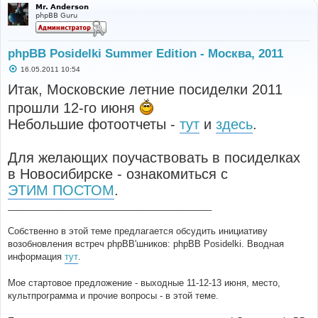
Mr. Anderson
phpBB Guru
phpBB Posidelki Summer Edition - Москва, 2011
С
16.05.2011 10:54
о
о
Итак, Московские летние посиделки 2011
б
щ
прошли 12-го июня
е
н
Небольшие фотоотчеты -
тут
и
здесь
.
и
е
Для желающих поучаствовать в посиделках
в Новосибирске - ознакомиться с
ЭТИМ ПОСТОМ
.
_________________________________________
Собственно в этой теме предлагается обсудить инициативу
возобновления встреч phpBB'шников: phpBB Posidelki. Вводная
информация
тут
.
Мое стартовое предложение - выходные 11-12-13 июня, место,
культпрограмма и прочие вопросы - в этой теме.